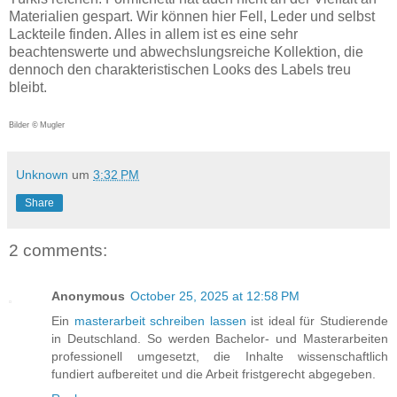
Materialien gespart. Wir können hier Fell, Leder und selbst
Lackteile finden. Alles in allem ist es eine sehr
beachtenswerte und abwechslungsreiche Kollektion, die
dennoch den charakteristischen Looks des Labels treu
bleibt.
Bilder
©
Mugler
Unknown
um
3:32 PM
Share
2 comments:
Anonymous
October 25, 2025 at 12:58 PM
Ein
masterarbeit schreiben lassen
ist ideal für Studierende
in Deutschland. So werden Bachelor- und Masterarbeiten
professionell umgesetzt, die Inhalte wissenschaftlich
fundiert aufbereitet und die Arbeit fristgerecht abgegeben.