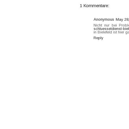
1 Kommentare:
Anonymous
May 28,
Nicht nur bei Prob
schluesseldienst-biel
in Bielefeld ist hier ga
Reply