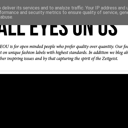
deliver its services and to analyze traffic. Your IP address and
formance and security metrics to ensure quality of service, ge
 abuse.