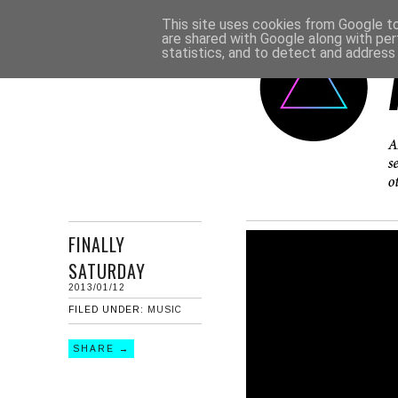
This site uses cookies from Google to 
are shared with Google along with per
statistics, and to detect and address
FINALLY
SATURDAY
2013/01/12
FILED UNDER:
MUSIC
SHARE →