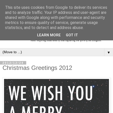
This site uses cookies from Google to deliver its services
and to analyze traffic. Your IP address and user-agent are
shared with Google along with performance and security
metrics to ensure quality of service, generate usage
statistics, and to detect and address abuse.
LEARN MORE
GOT IT
▼
2012/12/24
Christmas Greetings 2012